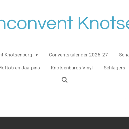
nconvent Knot
nt Knotsenburg
Conventskalender 2026-27
Scha
otto's en Jaarpins
Knotsenburgs Vinyl
Schlagers