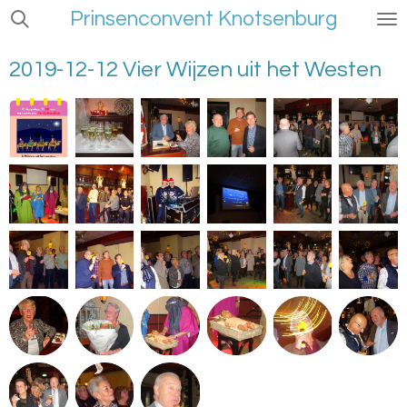
Prinsenconvent Knotsenburg
Ga
direct
naar
2019-12-12 Vier Wijzen uit het Westen
de
hoofdinhoud