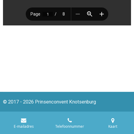
© 2017 - 2026 Prinsenconvent Knotsenburg
E-mailadres
Telefoonnummer
Kaart