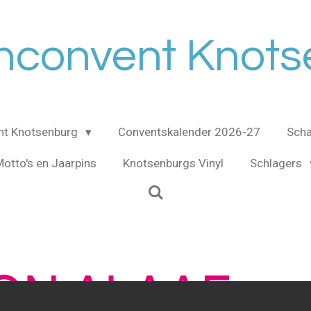
nconvent Knot
nt Knotsenburg
Conventskalender 2026-27
Scha
otto's en Jaarpins
Knotsenburgs Vinyl
Schlagers