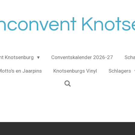
nconvent Knot
nt Knotsenburg
Conventskalender 2026-27
Scha
otto's en Jaarpins
Knotsenburgs Vinyl
Schlagers