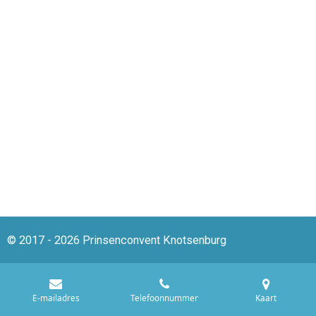
© 2017 - 2026 Prinsenconvent Knotsenburg
E-mailadres
Telefoonnummer
Kaart