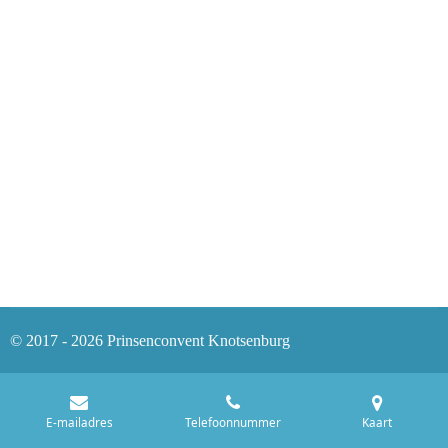
© 2017 - 2026 Prinsenconvent Knotsenburg
E-mailadres
Telefoonnummer
Kaart