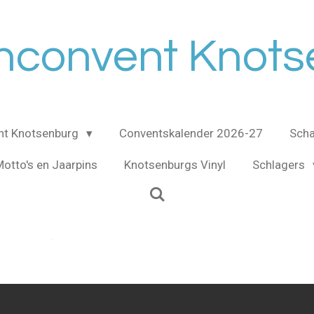
nconvent Knot
nt Knotsenburg
Conventskalender 2026-27
Scha
otto's en Jaarpins
Knotsenburgs Vinyl
Schlagers